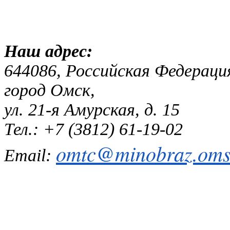
Наш адр
644086, Российская Федераци
город Омск,
ул. 21-я Амурская, д. 15
Тел.: +7 (3812) 61-19-02
omtc@minobraz.omsk
Email: