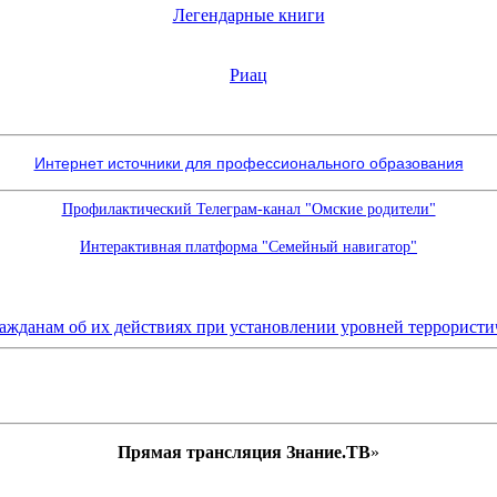
Легендарные книги
Риац
Интернет источники для профессионального образования
Профилактический Телеграм-канал "Омские родители"
Интерактивная платформа "Семейный навигатор"
Прямая трансляция Знание.ТВ
»