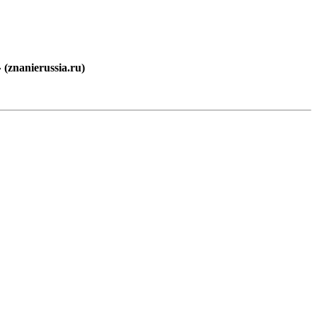
znanierussia.ru)