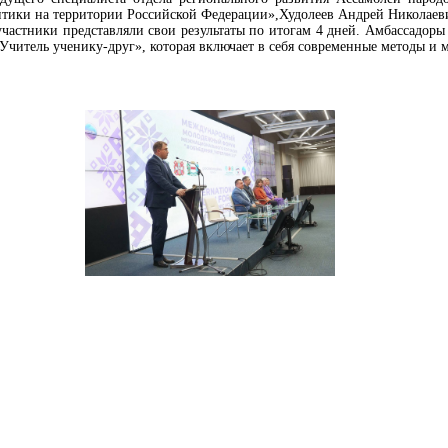
тики на территории Российской Федерации»,Худолеев Андрей Николаев
частники представляли свои результаты по итогам 4 дней. Амбассадо
«Учитель ученику-друг», которая включает в себя современные методы и