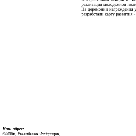
реализация молодежной поли
На церемонии награждения у
разработали карту развития 
Наш адрес:
644086, Российская Федерация,