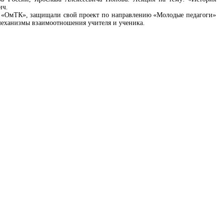
ич.
ры «ОмТК», защищали свой проект по направлению «Молодые педагоги»
 механизмы взаимоотношения учителя и ученика.