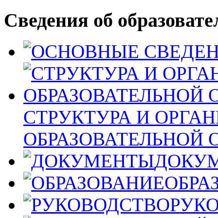
Сведения об образовате
СТРУКТУРА И ОРГА
ОБРАЗОВАТЕЛЬНОЙ 
ДОКУ
ОБРА
РУК