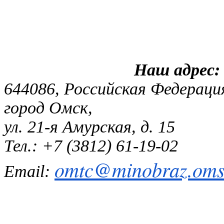
Наш
644086, Российская Федераци
город Омск,
ул. 21-я Амурская, д. 15
Тел.: +7 (3812) 61-19-02
omtc@minobraz.omsk
Email: