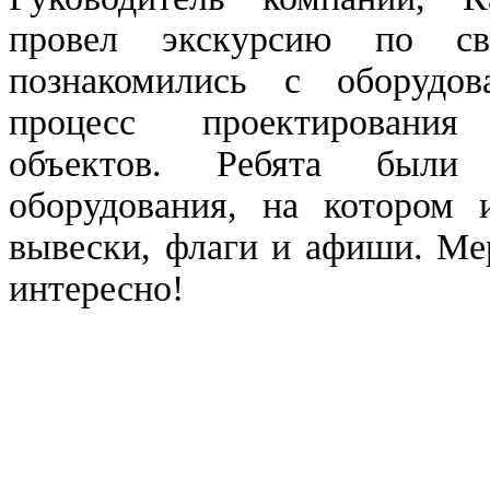
провел экскурсию по св
познакомились с оборудов
процесс проектировани
объектов. Ребята были
оборудования, на котором и
вывески, флаги и афиши. Ме
интересно!