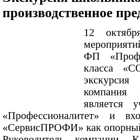
производственное пре
12 октябр
мероприяти
ФП «Профе
класса «
экскурсия
компания 
является у
«Профессионалитет» и вхо
«СервисПРОФИ» как опорный 
Руководитель компании, К