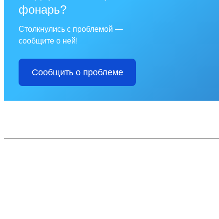
фонарь?
Столкнулись с проблемой —
сообщите о ней!
Сообщить о проблеме