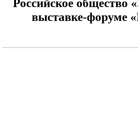
Российское общество 
выставке-форуме «Р