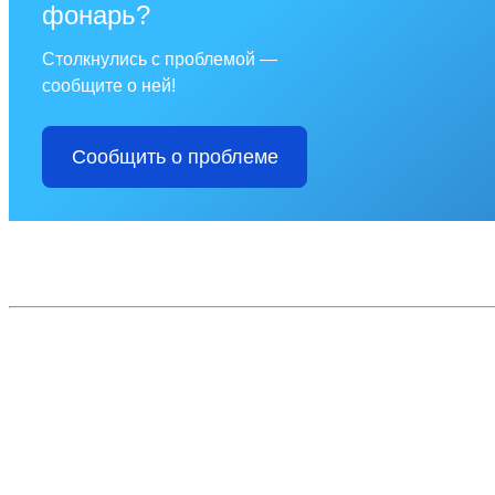
фонарь?
Столкнулись с проблемой —
сообщите о ней!
Сообщить о проблеме