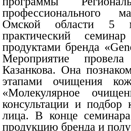
программы Регионал
профессионального ма
Омской области 5 
практический семина
продуктами бренда «
Gen
Мероприятие провела 
Казанкова. Она познак
этапами очищения кож
«Молекулярное очищен
консультации и подбор 
лица. В конце семинара
продукцию бренда и полу