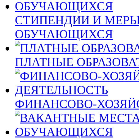
СТИПЕНДИИ И МЕР
ОБУЧАЮЩИХСЯ
ПЛАТНЫЕ ОБРАЗОВА
ФИНАНСОВО-ХОЗЯЙ