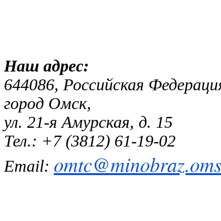
Наш адр
644086, Российская Федераци
город Омск,
ул. 21-я Амурская, д. 15
Тел.: +7 (3812) 61-19-02
omtc@minobraz.omsk
Email: