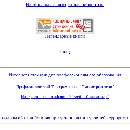
Национальная электронная библиотека
Легендарные книги
Риац
Интернет источники для профессионального образования
Профилактический Телеграм-канал "Омские родители"
Интерактивная платформа "Семейный навигатор"