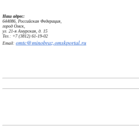
Наш адрес:
644086, Российская Федерация,
город Омск,
ул. 21-я Амурская, д. 15
Тел.: +7 (3812) 61-19-02
omtc@minobraz.omskportal.ru
Email: