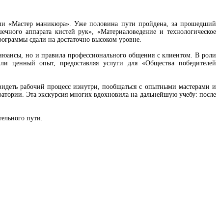
ии «Мастер маникюра». Уже половина пути пройдена, за прошедший
чного аппарата кистей рук», «Материаловедение и технологическое
рограммы сдали на достаточно высоком уровне.
нюансы, но и правила профессионального общения с клиентом. В роли
и ценный опыт, предоставляя услуги для «Общества победителей
деть рабочий процесс изнутри, пообщаться с опытными мастерами и
ратории. Эта экскурсия многих вдохновила на дальнейшую учебу: после
ельного пути.