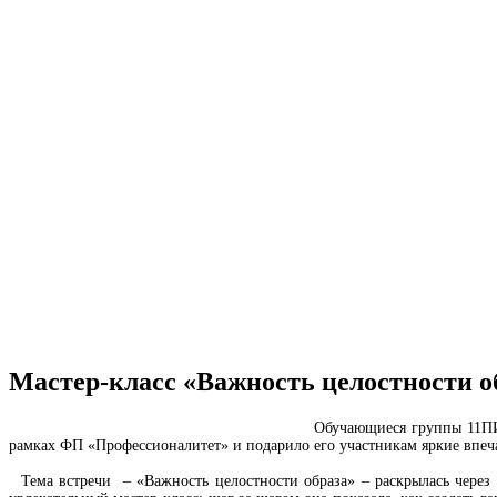
Мастер-класс «Важность целостности о
Обучающиеся группы 11ПИ с
рамках ФП «Профессионалитет» и подарило его участникам яркие впеч
Тема встречи – «Важность целостности образа» – раскрылась через 