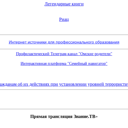
Легендарные книги
Риац
Интернет источники для профессионального образования
Профилактический Телеграм-канал "Омские родители"
Интерактивная платформа "Семейный навигатор"
Прямая трансляция Знание.ТВ
»