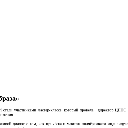
браза»
тали участниками мастер-класса, который провела директор ЦППО «
атления.
живой диалог о том, как причёска и макияж подчёркивают индивидуал