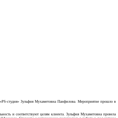
PS-студия» Зульфия Мухаметовна Панфилова. Мероприятие прошло в
ьность и соответствуют целям клиента. Зульфия Мухаметовна провела