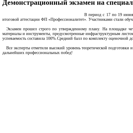
Демонстрационный экзамен на специаль
В период с 17 по 19 июня 
итоговой аттестации ФП «Профессионалитет». Участниками стали обуч
Экзамен прошел строго по утвержденному плану. На площадке четко
материалы и инструменты, предусмотренные инфраструктурным листом,
успеваемость составила 100%.Средний балл по комплекту оценочной до
Все эксперты отметили высокий уровень теоретической подготовки и
дальнейших профессиональных побед!