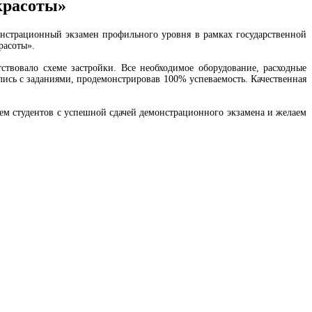
красоты»
нстрационный экзамен профильного уровня в рамках государственной
расоты».
твовало схеме застройки. Все необходимое оборудование, расходные
ись с заданиями, продемонстрировав 100% успеваемость. Качественная
м студентов с успешной сдачей демонстрационного экзамена и желаем