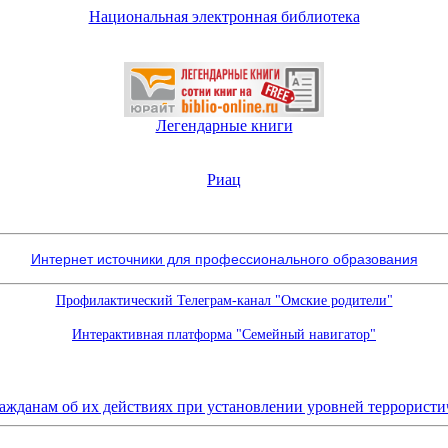
Национальная электронная библиотека
Легендарные книги
Риац
Интернет источники для профессионального образования
Профилактический Телеграм-канал "Омские родители"
Интерактивная платформа "Семейный навигатор"