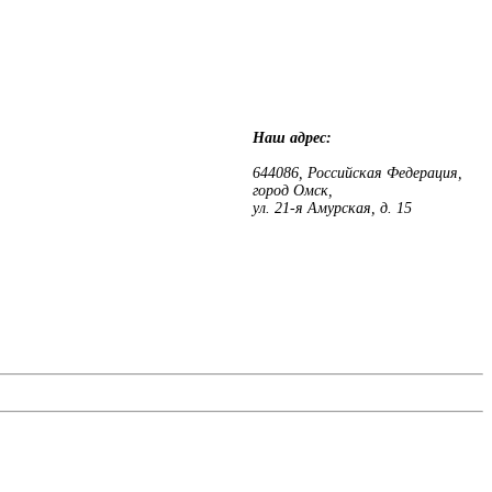
Наш адрес:
644086, Российская Федерация,
город Омск,
ул. 21-я Амурская, д. 15