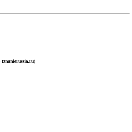
znanierussia.ru)