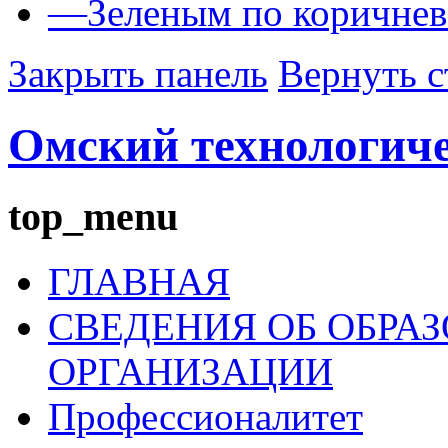
—
Зеленым по коричне
Закрыть панель
Вернуть с
Омский технологич
top_menu
ГЛАВНАЯ
СВЕДЕНИЯ ОБ ОБРА
ОРГАНИЗАЦИИ
Профессионалитет