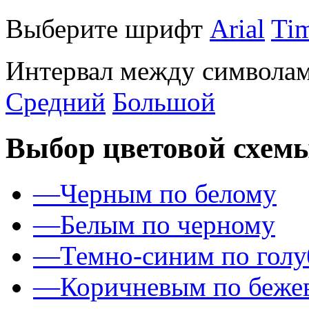
Выберите шрифт
Arial
Ti
Интервал между символам
Средний
Большой
Выбор цветовой схем
—
Черным по белому
—
Белым по черному
—
Темно-синим по гол
—
Коричневым по беже