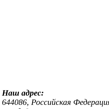
Наш адр
644086, Российская Федераци