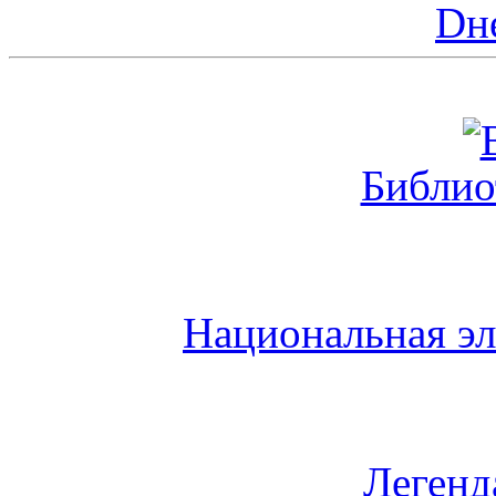
Dн
Библио
Национальная эл
Легенд