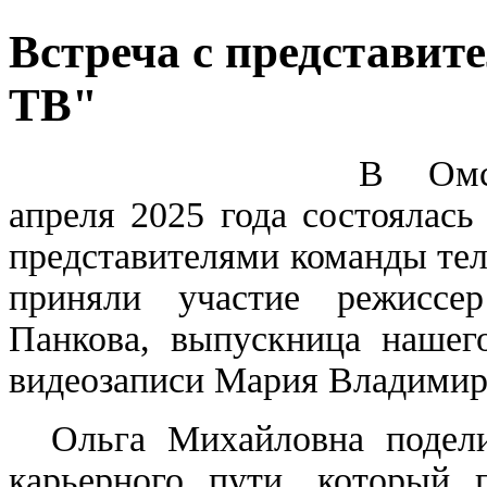
Встреча с представит
ТВ"
В Омском
апреля 2025 года состоялас
представителями команды те
приняли участие режиссе
Панкова, выпускница нашего
видеозаписи Мария Владимир
Ольга Михайловна поделил
карьерного пути, который 