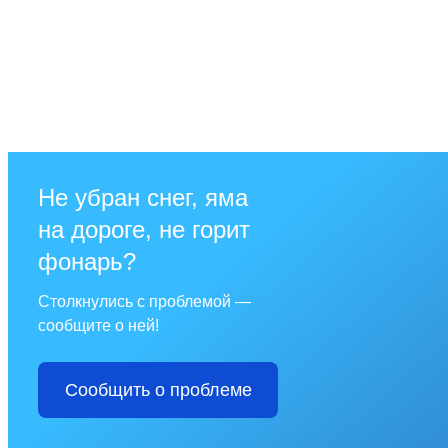
Не убран снег, яма
на дороге, не горит
фонарь?
Столкнулись с проблемой —
сообщите о ней!
Сообщить о проблеме