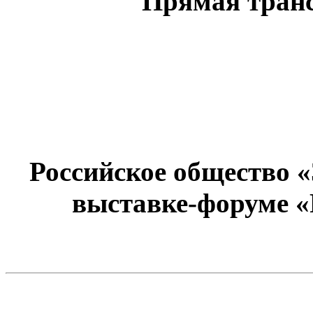
Прямая тран
Российское общество 
выставке-форуме «Р