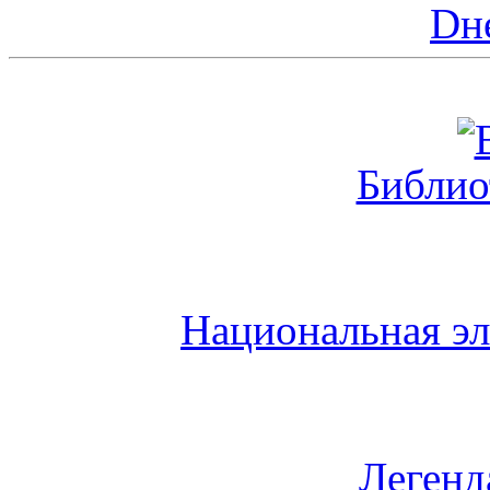
Dн
Библио
Национальная эл
Легенд