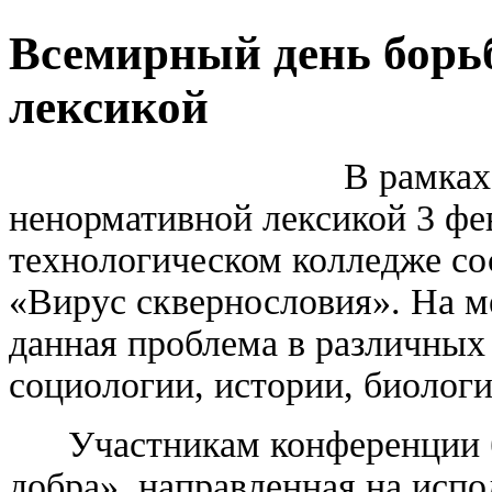
Всемирный день борь
лексикой
В рамках В
ненормативной лексикой 3 фе
технологическом колледже со
«Вирус сквернословия». На м
данная проблема в различных
социологии, истории, биологи
Участникам конференции бы
добра», направленная на испо