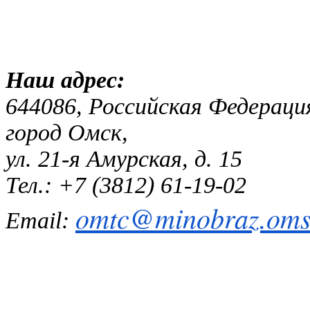
Наш адр
644086, Российская Федераци
город Омск,
ул. 21-я Амурская, д. 15
Тел.: +7 (3812) 61-19-02
omtc@minobraz.omsk
Email: