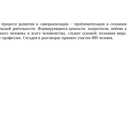
 процессе развития и самореализации − проблематизация в сознании
ьской деятельности.
Формирующиеся ценности: патриотизм, любовь к
ного человека и всего человечества, служит основой познания мира.
 профессии. Сегодня в разговорах приняло участие 889 человек.