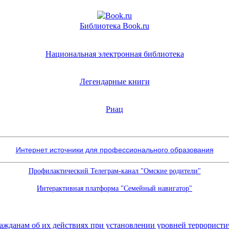
Библиотека Book.ru
Национальная электронная библиотека
Легендарные книги
Риац
Интернет источники для профессионального образования
Профилактический Телеграм-канал "Омские родители"
Интерактивная платформа "Семейный навигатор"