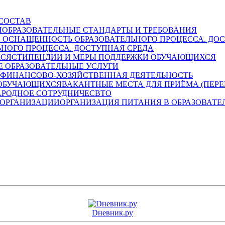
СОСТАВ
ОБРАЗОВАТЕЛЬНЫЕ СТАНДАРТЫ И ТРЕБОВАНИЯ
НОГО ПРОЦЕССА. ДОСТУПНАЯ СРЕДА
СТИПЕНДИИ И МЕРЫ ПОДДЕРЖКИ ОБУЧАЮЩИХСЯ
 ОБРАЗОВАТЕЛЬНЫЕ УСЛУГИ
ФИНАНСОВО-ХОЗЯЙСТВЕННАЯ ДЕЯТЕЛЬНОСТЬ
ВАКАНТНЫЕ МЕСТА ДЛЯ ПРИЁМА (ПЕР
РОДНОЕ СОТРУДНИЧЕСВТО
ОРГАНИЗАЦИЯ ПИТАНИЯ В ОБРАЗОВАТЕ
Dневник.ру