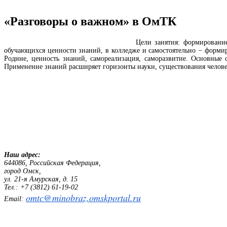
«Разговоры о важном» в ОмТК
Цели занятия: формировани
обучающихся ценности знаний, в колледже и самостоятельно − формир
Родине, ценность знаний, самореализация, саморазвитие. Основные 
Применение знаний расширяет горизонты науки, существования человека
Наш адрес:
644086, Российская Федерация,
город Омск,
ул. 21-я Амурская, д. 15
Тел.: +7 (3812) 61-19-02
omtc@minobraz.omskportal.ru
Email: