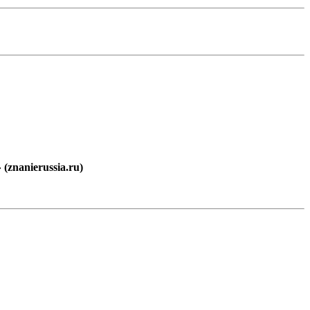
znanierussia.ru)