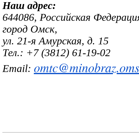
Наш адр
644086, Российская Федераци
город Омск,
ул. 21-я Амурская, д. 15
Тел.: +7 (3812) 61-19-02
omtc@minobraz.omsk
Email: