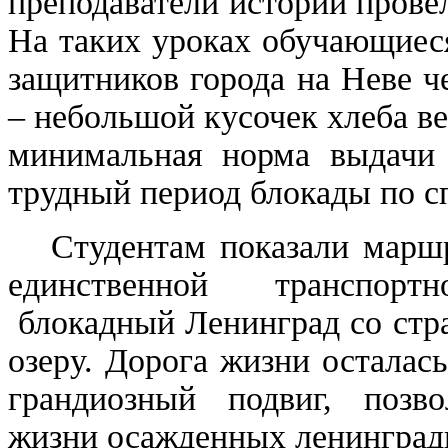
преподаватели истории прове
На таких уроках обучающиес
защитников города на Неве ч
– небольшой кусочек хлеба в
минимальная норма выдачи 
трудный период блокады по 
Студентам показали маршр
единственной транспорт
блокадный Ленинград со стр
озеру. Дорога жизни осталас
грандиозный подвиг, позв
жизни осажденных ленинградц