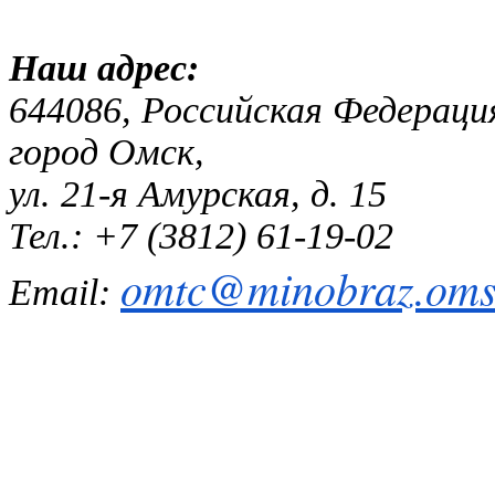
Наш адр
644086, Российская Федераци
город Омск,
ул. 21-я Амурская, д. 15
Тел.: +7 (3812) 61-19-02
omtc@minobraz.omsk
Email: