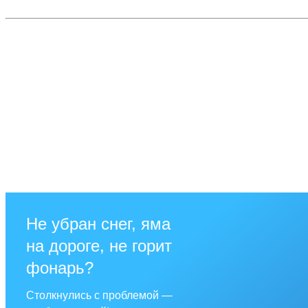
Не убран снег, яма
на дороге, не горит
фонарь?
Столкнулись с проблемой —