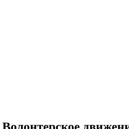
Волонтерское движен