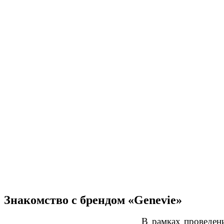
Знакомство с брендом «Genevie»
В рамках проведения