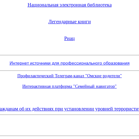
Национальная электронная библиотека
Легендарные книги
Риац
Интернет источники для профессионального образования
Профилактический Телеграм-канал "Омские родители"
Интерактивная платформа "Семейный навигатор"