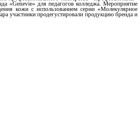
нда «
Genevie
» для педагогов колледжа. Мероприятие
щения кожи с использованием серии «Молекулярное
нара участники продегустировали продукцию бренда и