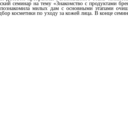
ский семинар на тему «Знакомство с продуктами бре
а познакомила милых дам с основными этапами очи
дбор косметики по уходу за кожей лица. В конце семи