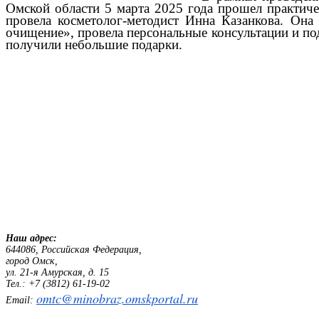
Омской области 5 марта 2025 года прошел практиче
провела косметолог-методист Инна Казанкова. Он
очищение», провела персональные консультации и по
получили небольшие подарки.
Наш адрес:
644086, Российская Федерация,
город Омск,
ул. 21-я Амурская, д. 15
Тел.: +7 (3812) 61-19-02
omtc@minobraz.omskportal.ru
Email: