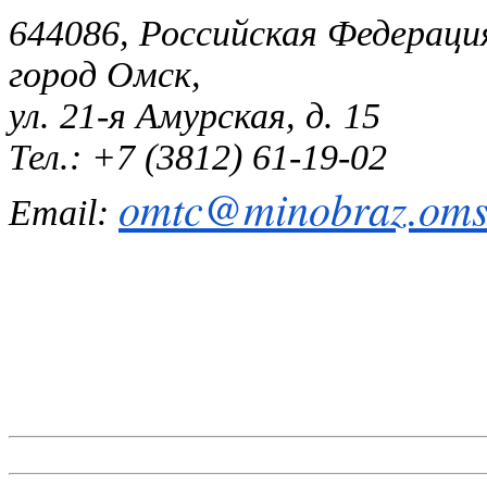
644086, Российская Федераци
город Омск,
ул. 21-я Амурская, д. 15
Тел.: +7 (3812) 61-19-02
omtc@minobraz.omsk
Email: