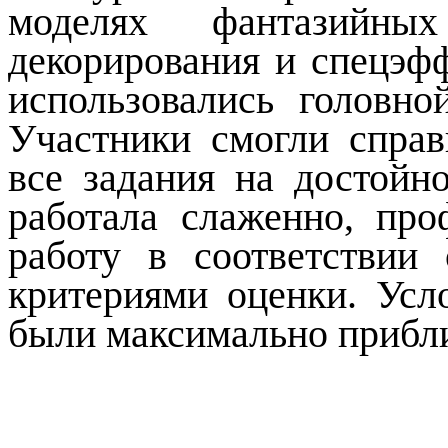
моделях фантазийн
декорирования и спецэфф
использовались головн
Участники смогли справ
все задания на достойн
работала слаженно, пр
работу в соответствии
критериями оценки. Усл
были максимально прибл