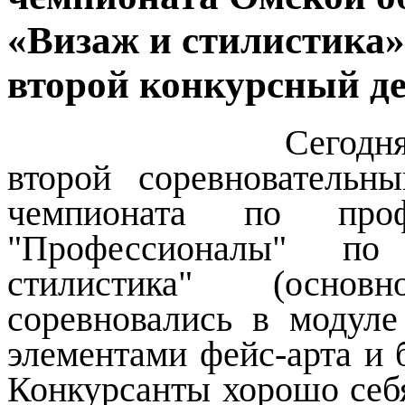
«Визаж и стилистика» 
второй конкурсный д
Сегодн
второй соревновательн
чемпионата по профе
"Профессионалы" п
стилистика" (основ
соревновались в модул
элементами фейс-арта и 
Конкурсанты хорошо себ