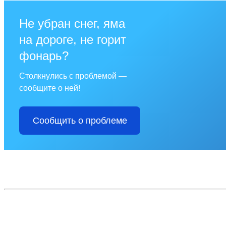
Не убран снег, яма
на дороге, не горит
фонарь?
Столкнулись с проблемой —
сообщите о ней!
Сообщить о проблеме