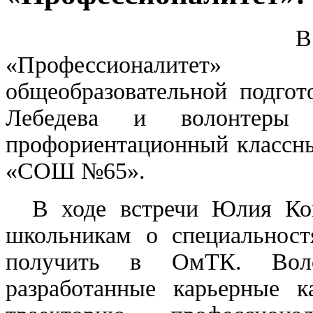
В рамк
«Профессионалитет» 
общеобразовательной подго
Лебедева и волонтеры
профориентационный классны
«СОШ №65».
В ходе встречи Юлия Конс
школьникам о специальност
получить в ОмТК. Воло
разработанные карьерные к