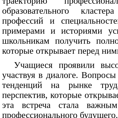
траекторию профессио
образовательного класте
профессий и специальносте
примерами и историями усп
школьникам получить полно
которые открывает перед ним
Учащиеся проявили высоку
участвуя в диалоге. Вопрос
тенденций на рынке труд
перспектив, которые открыва
эта встреча стала важны
профессионального будущего.