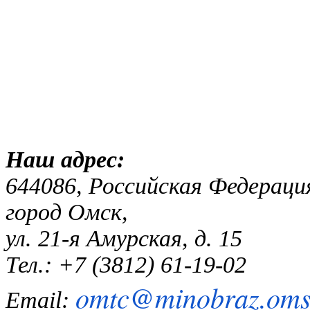
Наш адр
644086, Российская Федераци
город Омск,
ул. 21-я Амурская, д. 15
Тел.: +7 (3812) 61-19-02
omtc@minobraz.omsk
Email: