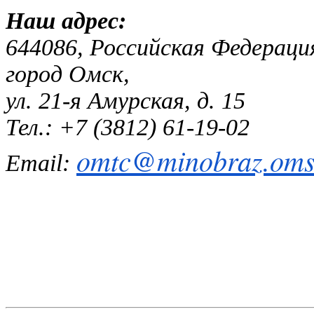
Наш адр
644086, Российская Федераци
город Омск,
ул. 21-я Амурская, д. 15
Тел.: +7 (3812) 61-19-02
omtc@minobraz.omsk
Email: