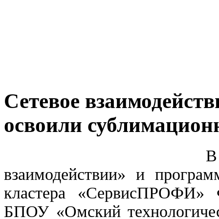
Сетевое взаимодейст
освоили сублимацион
В рамка
взаимодействии» и программ
кластера «СервисПРОФИ» 
БПОУ «Омский технологичес