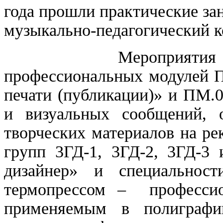
года прошли практические з
музыкально-педагогический к
Мероприятия были о
профессиональных модулей П
печати (публикации)» и ПМ.
и визуальных сообщений, 
творческих материалов на р
групп 3ГД-1, 3ГД-2, 3ГД-3
дизайнер» и специальнос
термопрессом – профессио
применяемым в полиграфи