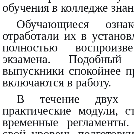
обучения в колледже знан
Обучающиеся озна
отработали их в установ
полностью воспроизв
экзамена. Подобный
выпускники спокойнее п
включаются в работу.
В течение двух д
практические модули, с
временные регламенты
свой уровень подготовки