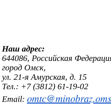
Наш адр
644086, Российская Федераци
город Омск,
ул. 21-я Амурская, д. 15
Тел.: +7 (3812) 61-19-02
omtc@minobraz.omsk
Email: