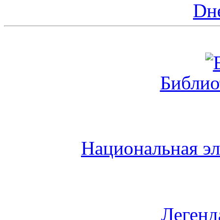
Dн
Библио
Национальная эл
Легенд