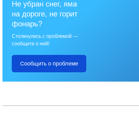
Не убран снег, яма
на дороге, не горит
фонарь?
Столкнулись с проблемой —
сообщите о ней!
Сообщить о проблеме