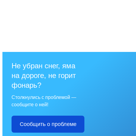
Не убран снег, яма
на дороге, не горит
фонарь?
Столкнулись с проблемой —
сообщите о ней!
Сообщить о проблеме