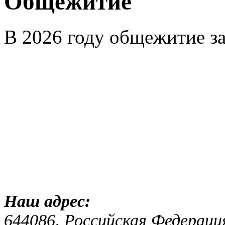
Общежитие
В 2026 году общежитие з
Наш адр
644086, Российская Федераци