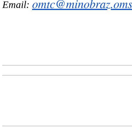
omtc@minobraz.omsk
Email: