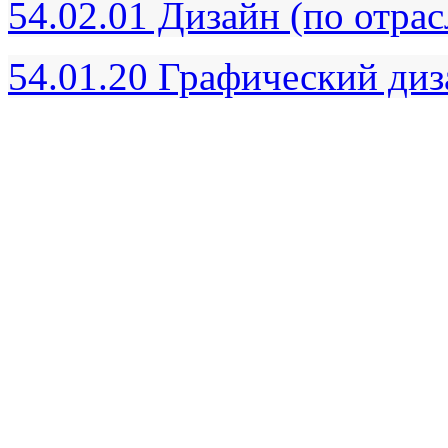
54.02.01 Дизайн (по отра
54.01.20 Графический ди