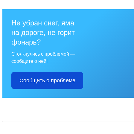
Не убран снег, яма
на дороге, не горит
фонарь?
Столкнулись с проблемой —
сообщите о ней!
Сообщить о проблеме